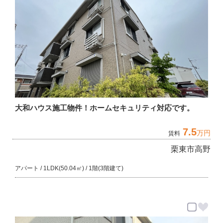
大和ハウス施工物件！ホームセキュリティ対応です。
7.5
万円
賃料
栗東市高野
アパート / 1LDK(50.04㎡) / 1階(3階建て)