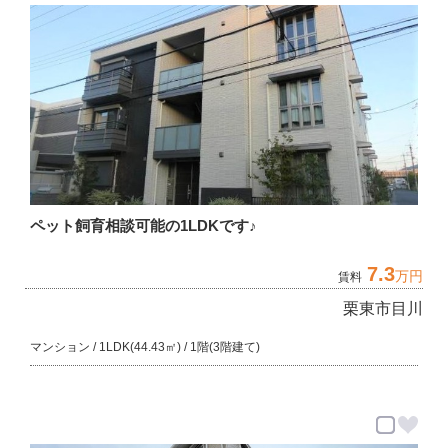
ペット飼育相談可能の1LDKです♪
7.3
万円
賃料
栗東市目川
マンション / 1LDK(44.43㎡) / 1階(3階建て)