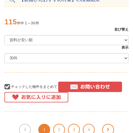
115
件中
1
～
30
件
並び替え
表示
チェックした物件をまとめて
1
2
3
4