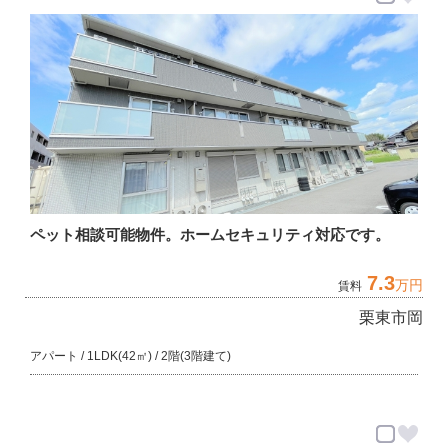
ペット相談可能物件。ホームセキュリティ対応です。
7.3
万円
賃料
栗東市岡
アパート / 1LDK(42㎡) / 2階(3階建て)