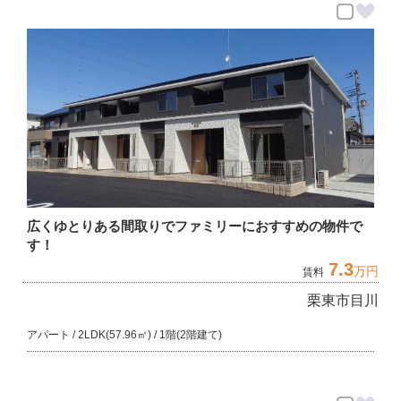
広くゆとりある間取りでファミリーにおすすめの物件で
す！
7.3
万円
賃料
栗東市目川
アパート / 2LDK(57.96㎡) / 1階(2階建て)