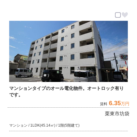
マンションタイプのオール電化物件。オートロック有り
です。
6.35
万円
賃料
栗東市坊袋
マンション / 1LDK(45.14㎡) / 1階(5階建て)