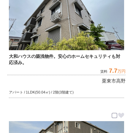
大和ハウスの築浅物件。安心のホームセキュリティも対
応済み。
7.7
万円
賃料
栗東市高野
アパート / 1LDK(50.04㎡) / 2階(3階建て)