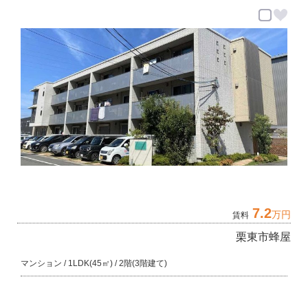
7.2
万円
賃料
栗東市蜂屋
マンション / 1LDK(45㎡) / 2階(3階建て)