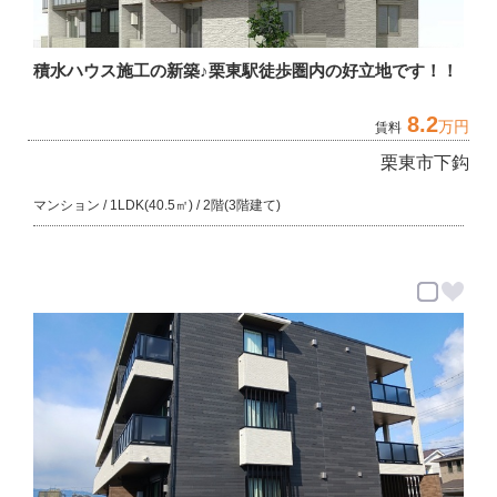
積水ハウス施工の新築♪栗東駅徒歩圏内の好立地です！！
8.2
万円
賃料
栗東市下鈎
マンション / 1LDK(40.5㎡) / 2階(3階建て)