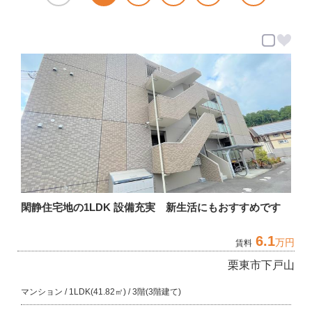
閑静住宅地の1LDK 設備充実 新生活にもおすすめです
6.1
万円
賃料
栗東市下戸山
マンション / 1LDK(41.82㎡) / 3階(3階建て)