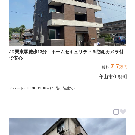
JR栗東駅徒歩13分！ホームセキュリティ＆防犯カメラ付
で安心
7.7
万円
賃料
守山市伊勢町
アパート / 1LDK(34.08㎡) / 3階(3階建て)