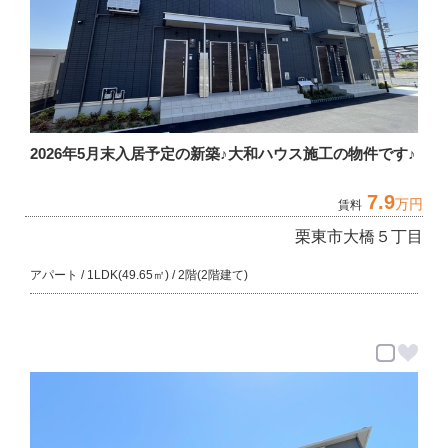
2026年5月末入居予定の新築♪大和ハウス施工の物件です♪
7.9
万円
賃料
栗東市大橋５丁目
アパート / 1LDK(49.65㎡) / 2階(2階建て)