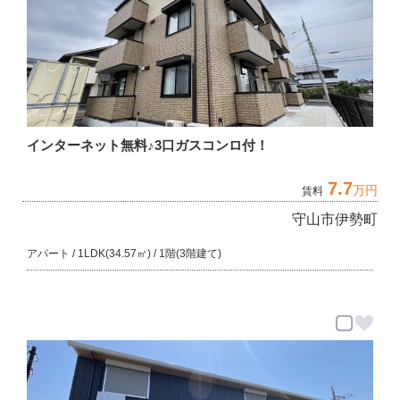
インターネット無料♪3口ガスコンロ付！
7.7
万円
賃料
守山市伊勢町
アパート / 1LDK(34.57㎡) / 1階(3階建て)