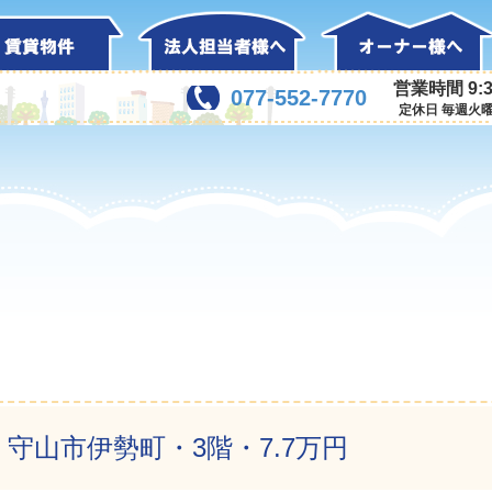
営業時間 9:3
077-552-7770
定休日 毎週火
守山市伊勢町・3階・7.7万円