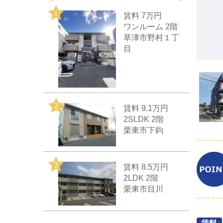
賃料
7万円
ワンルーム 2階
草津市野村１丁
目
賃料
9.1万円
2SLDK 2階
栗東市下鈎
賃料
8.5万円
2LDK 2階
栗東市目川