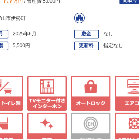
7.7
間取り
万円
/ 管理費 5,000円
守山市伊勢町
月
2025年6月
敷金
なし
場
5,500円
更新料
指定なし