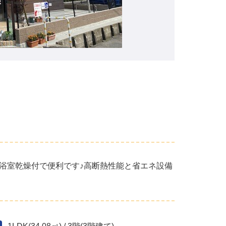
浴室乾燥付で便利です♪高断熱性能と省エネ設備