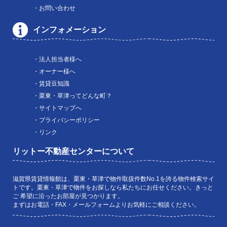
・お問い合わせ
インフォメーション
・法人担当者様へ
・オーナー様へ
・賃貸豆知識
・栗東・草津ってどんな町？
・サイトマップへ
・プライバシーポリシー
・リンク
リットー不動産センターについて
滋賀県賃貸情報館は、栗東・草津で物件取扱件数No.1を誇る物件検索サイ
トです。栗東・草津で物件をお探しなら私たちにお任せください。きっと
ご 希望に沿ったお部屋が見つかります。
まずはお電話・FAX・メールフォームよりお気軽にご相談ください。