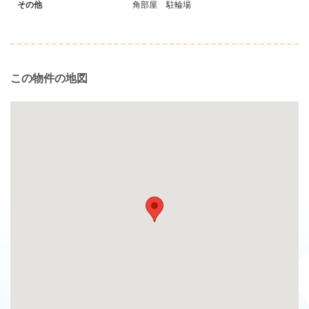
その他
角部屋
駐輪場
この物件の地図