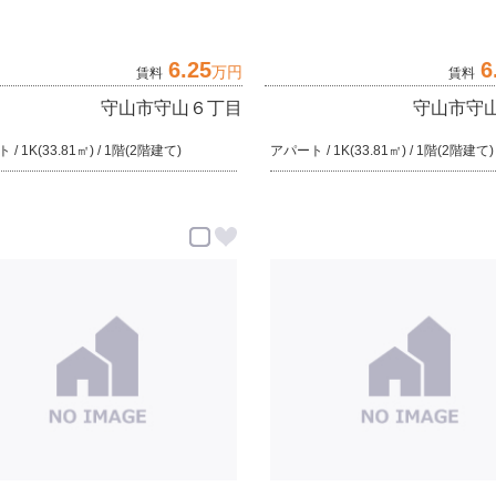
6.25
6
万円
賃料
賃料
守山市守山６丁目
守山市守
/ 1K(33.81㎡) / 1階(2階建て)
アパート / 1K(33.81㎡) / 1階(2階建て)