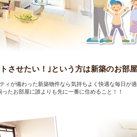
ートさせたい！｣という方は新築のお部
ティが備わった新築物件なら気持ちよく快適な毎日が過
の揃ったお部屋に誰よりも先に一番に住めること！！