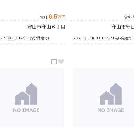
6.5
万円
賃料
賃料
守山市守山６丁目
守山市守
/ 1K(33.81㎡) / 1階(2階建て)
アパート / 1K(33.81㎡) / 1階(2階建て)