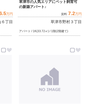
草津市の人気エリアにペット飼育可
の新築アパート♪
6.5
7.2
万円
万円
賃料
山６丁目
草津市野村３丁目
アパート / 1K(33.72㎡) / 1階(2階建て)