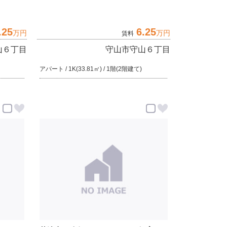
.25
6.25
万円
万円
賃料
山６丁目
守山市守山６丁目
アパート / 1K(33.81㎡) / 1階(2階建て)