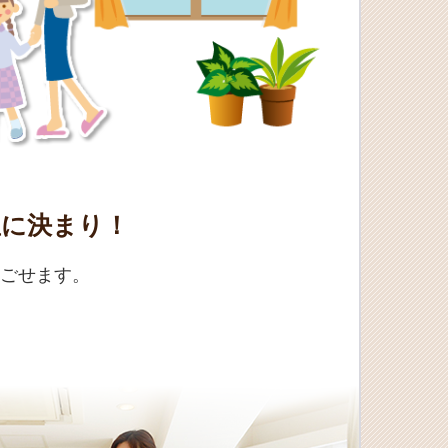
屋に決まり！
ごせます。