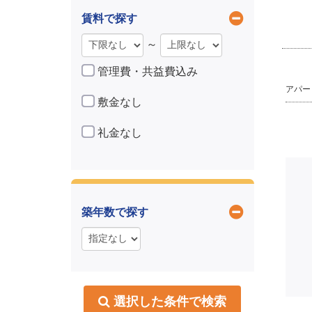
賃料で探す
～
管理費・共益費込み
アパート 
敷金なし
礼金なし
築年数で探す
選択した条件で検索