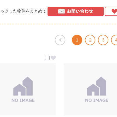
ックした物件をまとめて
1
2
3