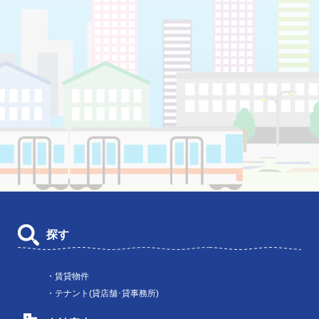
探す
・賃貸物件
・テナント(貸店舗･貸事務所)