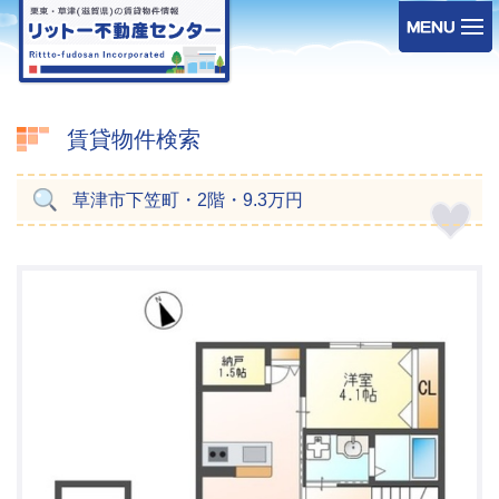
賃貸物件検索
草津市下笠町・2階・9.3万円