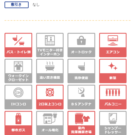
敷引き
なし