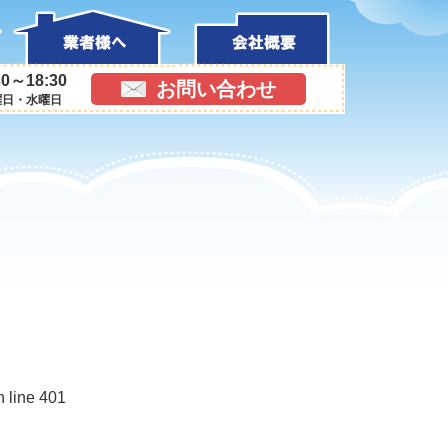
0～18:30
お問い合わせ
曜日・水曜日
n line 401