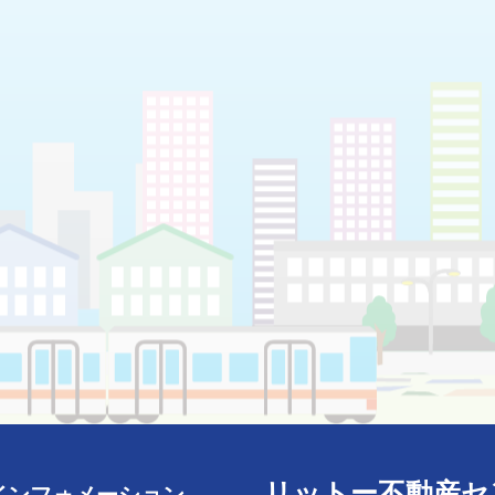
リットー不動産セ
インフォメーション