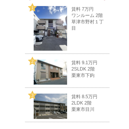
賃料
7万円
ワンルーム 2階
草津市野村１丁
目
賃料
9.1万円
2SLDK 2階
栗東市下鈎
賃料
8.5万円
2LDK 2階
栗東市目川