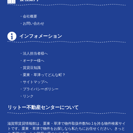
・会社概要
・お問い合わせ
インフォメーション
・法人担当者様へ
・オーナー様へ
・賃貸豆知識
・栗東・草津ってどんな町？
・サイトマップへ
・プライバシーポリシー
・リンク
リットー不動産センターについて
滋賀県賃貸情報館は、栗東・草津で物件取扱件数No.1を誇る物件検索サイ
トです。栗東・草津で物件をお探しなら私たちにお任せください。きっと