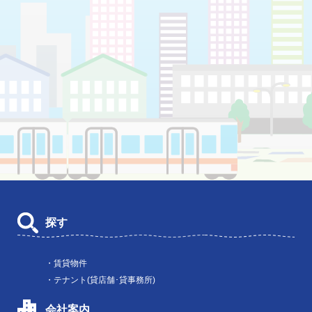
探す
・賃貸物件
・テナント(貸店舗･貸事務所)
会社案内