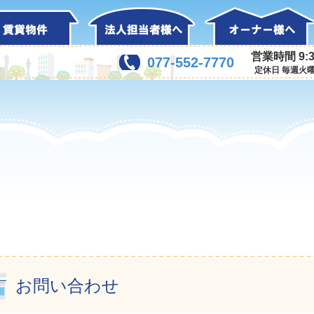
営業時間 9:3
077-552-7770
定休日 毎週火
お問い合わせ