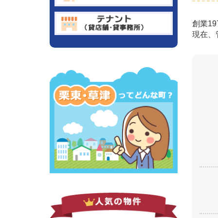
創業1
現在、