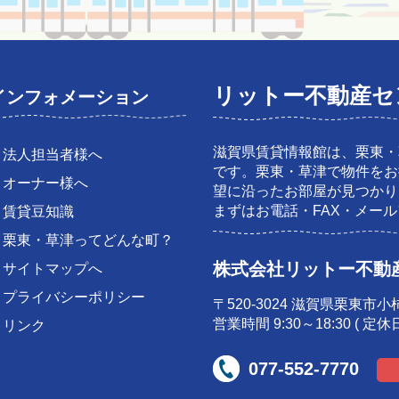
リットー不動産セ
インフォメーション
滋賀県賃貸情報館は、栗東・
・法人担当者様へ
です。栗東・草津で物件をお
・オーナー様へ
望に沿ったお部屋が見つかり
まずはお電話・FAX・メー
・賃貸豆知識
・栗東・草津ってどんな町？
株式会社リットー不動
・サイトマップへ
・プライバシーポリシー
〒520-3024 滋賀県栗東市小
営業時間 9:30～18:30 ( 
・リンク
077-552-7770