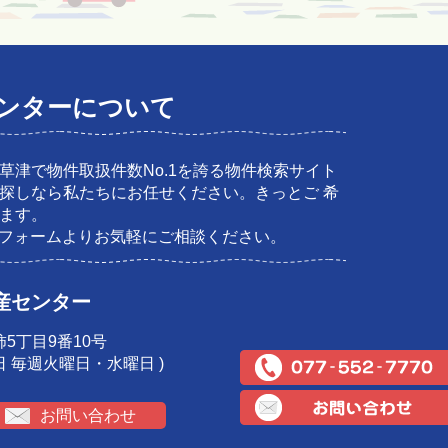
ンターについて
草津で物件取扱件数No.1を誇る物件検索サイト
探しなら私たちにお任せください。きっとご 希
ます。
ルフォームよりお気軽にご相談ください。
産センター
柿5丁目9番10号
定休日 毎週火曜日・水曜日 )
お問い合わせ