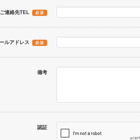
ご連絡先TEL
必須
ールアドレス
必須
備考
認証