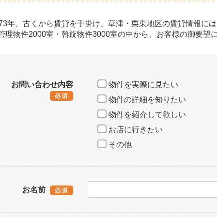
973年、古くから賃貸を手掛け、草津・栗東地区の賃貸情報に
管理物件2000室・斡旋物件3000室の中から、お客様の御要
お問い合わせ内容
物件を実際に見たい
必須
物件の詳細を知りたい
物件を紹介して欲しい
お店に行きたい
その他
お名前
必須