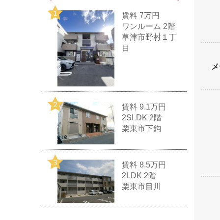
賃料
7万円
ワンルーム 2階
草津市野村１丁
目
メ
賃料
9.1万円
2SLDK 2階
栗東市下鈎
賃料
8.5万円
2LDK 2階
栗東市目川