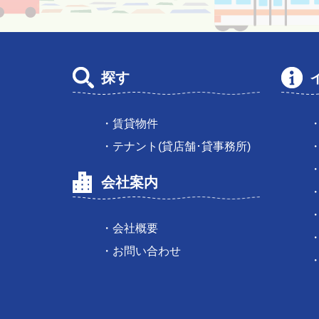
探す
・賃貸物件
・テナント(貸店舗･貸事務所)
会社案内
・会社概要
・お問い合わせ