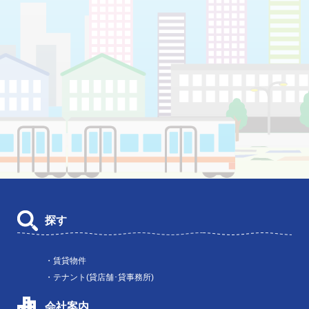
探す
・賃貸物件
・テナント(貸店舗･貸事務所)
会社案内