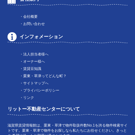
・会社概要
・お問い合わせ
インフォメーション
・法人担当者様へ
・オーナー様へ
・賃貸豆知識
・栗東・草津ってどんな町？
・サイトマップへ
・プライバシーポリシー
・リンク
リットー不動産センターについて
滋賀県賃貸情報館は、栗東・草津で物件取扱件数No.1を誇る物件検索サイ
トです。栗東・草津で物件をお探しなら私たちにお任せください。きっと