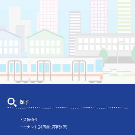
探す
・賃貸物件
・テナント(貸店舗･貸事務所)