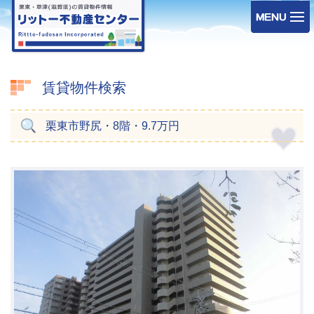
賃貸物件検索
栗東市野尻・8階・9.7万円