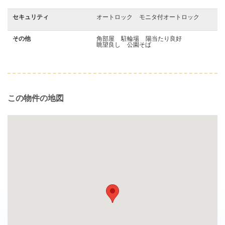
セキュリティ
オートロック
モニタ付オートロック
その他
角部屋
駐輪場
陽当たり良好
眺望良し
公園そば
この物件の地図