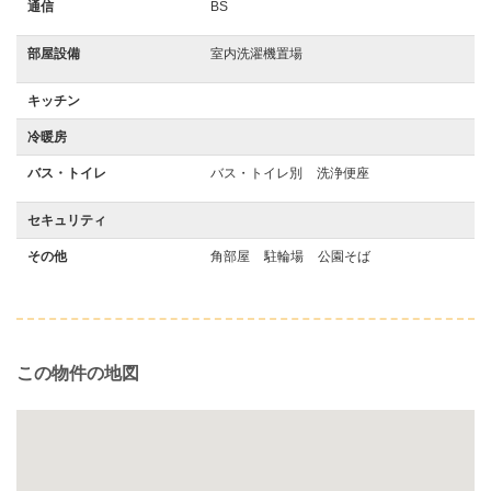
通信
BS
部屋設備
室内洗濯機置場
キッチン
冷暖房
バス・トイレ
バス・トイレ別
洗浄便座
セキュリティ
その他
角部屋
駐輪場
公園そば
この物件の地図