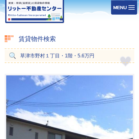
賃貸物件検索
草津市野村１丁目・1階・5.6万円