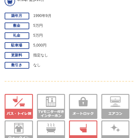
築年月
1990年9月
敷金
5万円
礼金
5万円
駐車場
5,000円
更新料
指定なし
敷引き
なし