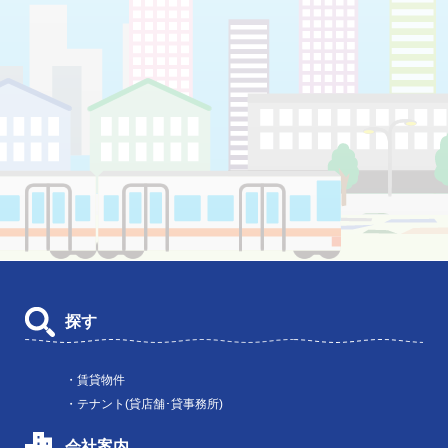
探す
・賃貸物件
・テナント(貸店舗･貸事務所)
会社案内