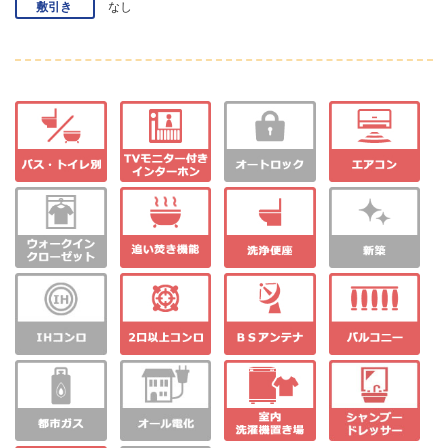
敷引き
なし