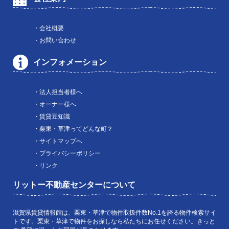
・会社概要
・お問い合わせ
インフォメーション
・法人担当者様へ
・オーナー様へ
・賃貸豆知識
・栗東・草津ってどんな町？
・サイトマップへ
・プライバシーポリシー
・リンク
リットー不動産センターについて
滋賀県賃貸情報館は、栗東・草津で物件取扱件数No.1を誇る物件検索サイ
トです。栗東・草津で物件をお探しなら私たちにお任せください。きっと