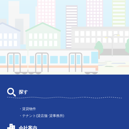
探す
・賃貸物件
・テナント(貸店舗･貸事務所)
会社案内