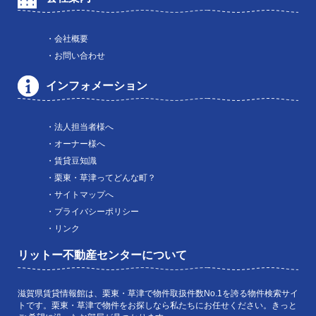
・会社概要
・お問い合わせ
インフォメーション
・法人担当者様へ
・オーナー様へ
・賃貸豆知識
・栗東・草津ってどんな町？
・サイトマップへ
・プライバシーポリシー
・リンク
リットー不動産センターについて
滋賀県賃貸情報館は、栗東・草津で物件取扱件数No.1を誇る物件検索サイ
トです。栗東・草津で物件をお探しなら私たちにお任せください。きっと