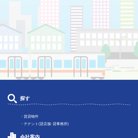
探す
・賃貸物件
・テナント(貸店舗･貸事務所)
会社案内