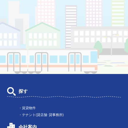
探す
・賃貸物件
・テナント(貸店舗･貸事務所)
会社案内