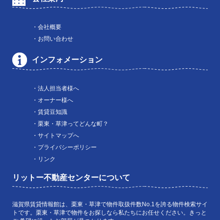
・会社概要
・お問い合わせ
インフォメーション
・法人担当者様へ
・オーナー様へ
・賃貸豆知識
・栗東・草津ってどんな町？
・サイトマップへ
・プライバシーポリシー
・リンク
リットー不動産センターについて
滋賀県賃貸情報館は、栗東・草津で物件取扱件数No.1を誇る物件検索サイ
トです。栗東・草津で物件をお探しなら私たちにお任せください。きっと