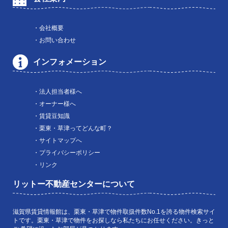
・会社概要
・お問い合わせ
インフォメーション
・法人担当者様へ
・オーナー様へ
・賃貸豆知識
・栗東・草津ってどんな町？
・サイトマップへ
・プライバシーポリシー
・リンク
リットー不動産センターについて
滋賀県賃貸情報館は、栗東・草津で物件取扱件数No.1を誇る物件検索サイ
トです。栗東・草津で物件をお探しなら私たちにお任せください。きっと