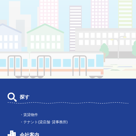
探す
・賃貸物件
・テナント(貸店舗･貸事務所)
会社案内