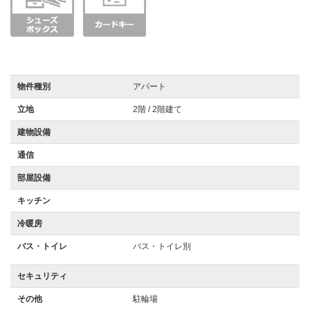
物件種別
アパート
立地
2階 / 2階建て
建物設備
通信
部屋設備
キッチン
冷暖房
バス・トイレ
バス・トイレ別
セキュリティ
その他
駐輪場