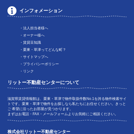
インフォメーション
・法人担当者様へ
・オーナー様へ
・賃貸豆知識
・栗東・草津ってどんな町？
・サイトマップへ
・プライバシーポリシー
・リンク
リットー不動産センターについて
滋賀県賃貸情報館は、栗東・草津で物件取扱件数No.1を誇る物件検索サイ
トです。栗東・草津で物件をお探しなら私たちにお任せください。きっと
ご 希望に沿ったお部屋が見つかります。
まずはお電話・FAX・メールフォームよりお気軽にご相談ください。
株式会社リットー不動産センター