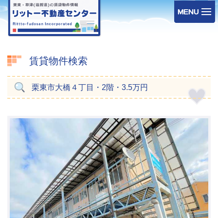
賃貸物件検索
栗東市大橋４丁目・2階・3.5万円