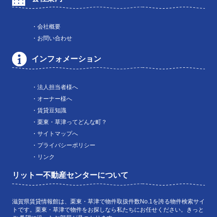
・会社概要
・お問い合わせ
インフォメーション
・法人担当者様へ
・オーナー様へ
・賃貸豆知識
・栗東・草津ってどんな町？
・サイトマップへ
・プライバシーポリシー
・リンク
リットー不動産センターについて
滋賀県賃貸情報館は、栗東・草津で物件取扱件数No.1を誇る物件検索サイ
トです。栗東・草津で物件をお探しなら私たちにお任せください。きっと