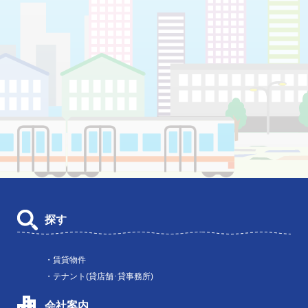
探す
・賃貸物件
・テナント(貸店舗･貸事務所)
会社案内