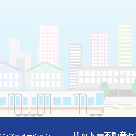
リットー不動産セ
インフォメーション