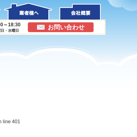
0～18:30
お問い合わせ
曜日・水曜日
n line 401