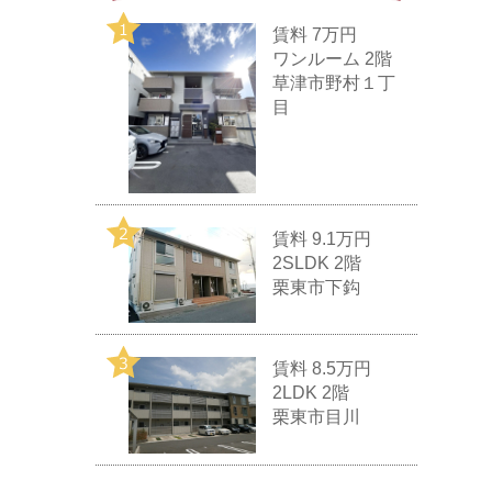
賃料
7万円
ワンルーム 2階
草津市野村１丁
目
賃料
9.1万円
2SLDK 2階
栗東市下鈎
賃料
8.5万円
2LDK 2階
栗東市目川