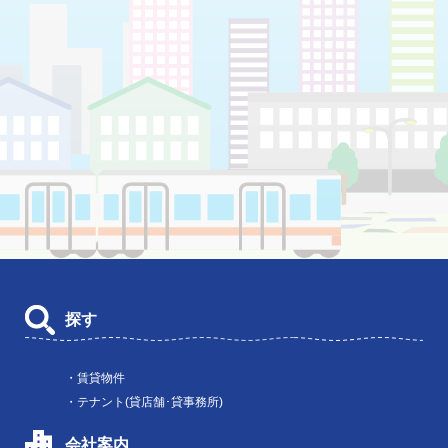
探す
・賃貸物件
・テナント(貸店舗･貸事務所)
会社案内