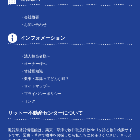
・会社概要
・お問い合わせ
インフォメーション
・法人担当者様へ
・オーナー様へ
・賃貸豆知識
・栗東・草津ってどんな町？
・サイトマップへ
・プライバシーポリシー
・リンク
リットー不動産センターについて
滋賀県賃貸情報館は、栗東・草津で物件取扱件数No.1を誇る物件検索サイ
トです。栗東・草津で物件をお探しなら私たちにお任せください。きっと