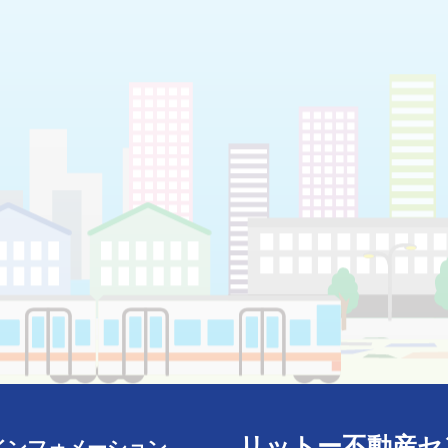
リットー不動産セ
インフォメーション