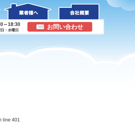
0～18:30
お問い合わせ
曜日・水曜日
n line 401