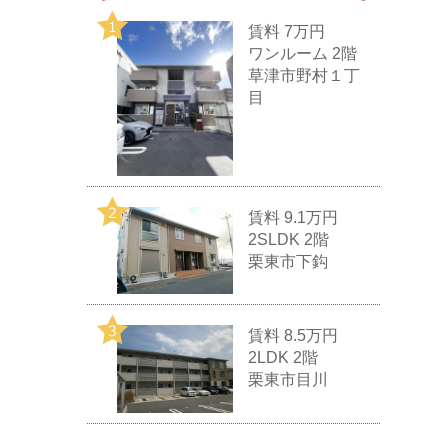
賃料
7万円
ワンルーム 2階
草津市野村１丁
目
賃料
9.1万円
2SLDK 2階
栗東市下鈎
賃料
8.5万円
2LDK 2階
栗東市目川