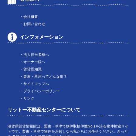
・会社概要
・お問い合わせ
インフォメーション
・法人担当者様へ
・オーナー様へ
・賃貸豆知識
・栗東・草津ってどんな町？
・サイトマップへ
・プライバシーポリシー
・リンク
リットー不動産センターについて
滋賀県賃貸情報館は、栗東・草津で物件取扱件数No.1を誇る物件検索サイ
トです。栗東・草津で物件をお探しなら私たちにお任せください。きっと