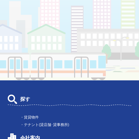
探す
・賃貸物件
・テナント(貸店舗･貸事務所)
会社案内