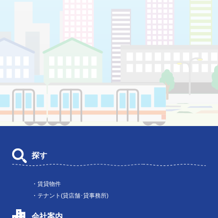
探す
・賃貸物件
・テナント(貸店舗･貸事務所)
会社案内