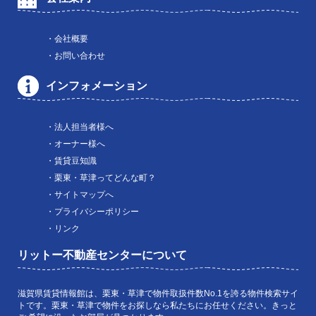
・会社概要
・お問い合わせ
インフォメーション
・法人担当者様へ
・オーナー様へ
・賃貸豆知識
・栗東・草津ってどんな町？
・サイトマップへ
・プライバシーポリシー
・リンク
リットー不動産センターについて
滋賀県賃貸情報館は、栗東・草津で物件取扱件数No.1を誇る物件検索サイ
トです。栗東・草津で物件をお探しなら私たちにお任せください。きっと