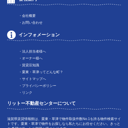
・会社概要
・お問い合わせ
インフォメーション
・法人担当者様へ
・オーナー様へ
・賃貸豆知識
・栗東・草津ってどんな町？
・サイトマップへ
・プライバシーポリシー
・リンク
リットー不動産センターについて
滋賀県賃貸情報館は、栗東・草津で物件取扱件数No.1を誇る物件検索サイ
トです。栗東・草津で物件をお探しなら私たちにお任せください。きっと