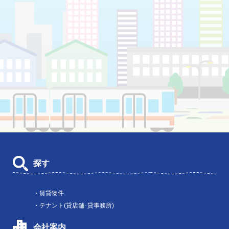
探す
・賃貸物件
・テナント(貸店舗･貸事務所)
会社案内