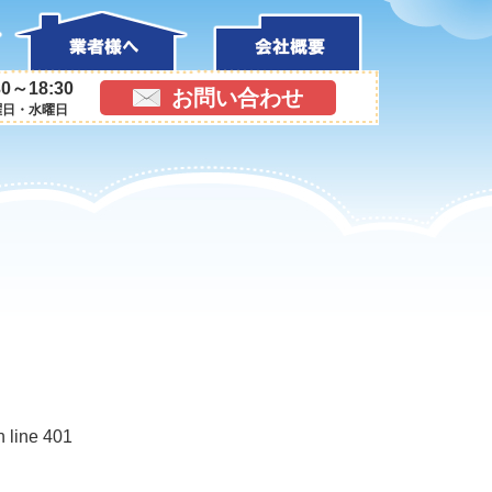
0～18:30
お問い合わせ
曜日・水曜日
n line 401