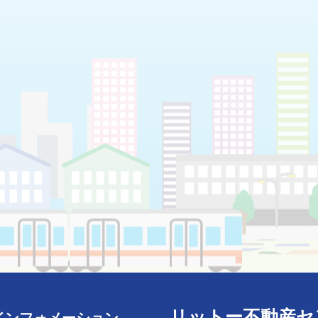
リットー不動産セ
インフォメーション