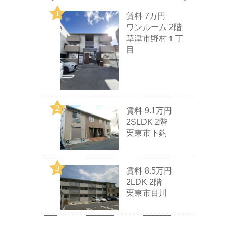
賃料
7万円
ワンルーム 2階
草津市野村１丁
目
賃料
9.1万円
2SLDK 2階
栗東市下鈎
賃料
8.5万円
2LDK 2階
栗東市目川