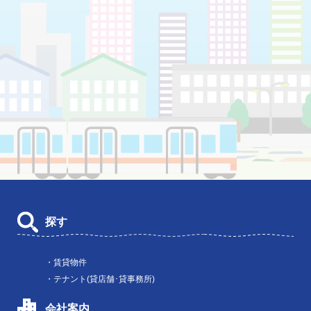
探す
・賃貸物件
・テナント(貸店舗･貸事務所)
会社案内