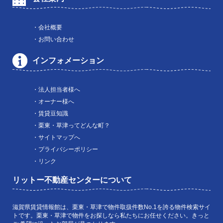
・会社概要
・お問い合わせ
インフォメーション
・法人担当者様へ
・オーナー様へ
・賃貸豆知識
・栗東・草津ってどんな町？
・サイトマップへ
・プライバシーポリシー
・リンク
リットー不動産センターについて
滋賀県賃貸情報館は、栗東・草津で物件取扱件数No.1を誇る物件検索サイ
トです。栗東・草津で物件をお探しなら私たちにお任せください。きっと