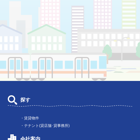
探す
・賃貸物件
・テナント(貸店舗･貸事務所)
会社案内