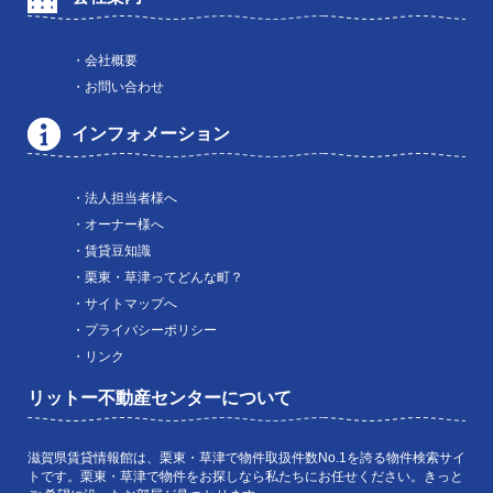
・会社概要
・お問い合わせ
インフォメーション
・法人担当者様へ
・オーナー様へ
・賃貸豆知識
・栗東・草津ってどんな町？
・サイトマップへ
・プライバシーポリシー
・リンク
リットー不動産センターについて
滋賀県賃貸情報館は、栗東・草津で物件取扱件数No.1を誇る物件検索サイ
トです。栗東・草津で物件をお探しなら私たちにお任せください。きっと