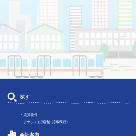
探す
・賃貸物件
・テナント(貸店舗･貸事務所)
会社案内