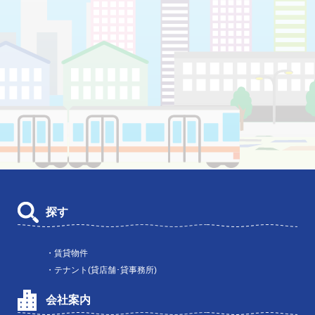
探す
・賃貸物件
・テナント(貸店舗･貸事務所)
会社案内