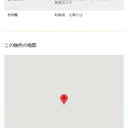
防犯カメラ
その他
駐輪場
公園そば
この物件の地図