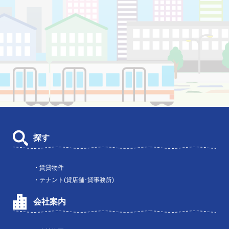
探す
・賃貸物件
・テナント(貸店舗･貸事務所)
会社案内