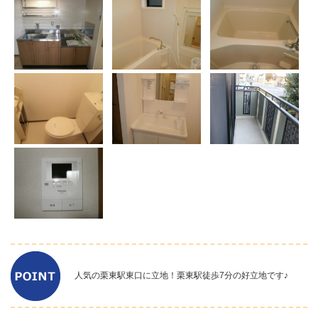
人気の栗東駅東口に立地！栗東駅徒歩7分の好立地です♪