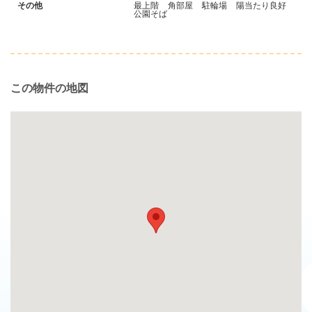
その他
最上階
角部屋
駐輪場
陽当たり良好
公園そば
この物件の地図