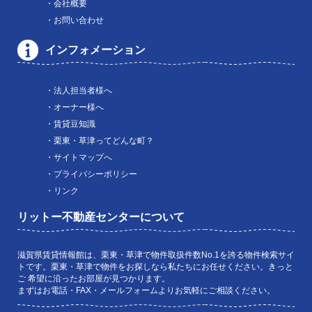
・会社概要
・お問い合わせ
インフォメーション
・法人担当者様へ
・オーナー様へ
・賃貸豆知識
・栗東・草津ってどんな町？
・サイトマップへ
・プライバシーポリシー
・リンク
リットー不動産センターについて
滋賀県賃貸情報館は、栗東・草津で物件取扱件数No.1を誇る物件検索サイ
トです。栗東・草津で物件をお探しなら私たちにお任せください。きっと
ご 希望に沿ったお部屋が見つかります。
まずはお電話・FAX・メールフォームよりお気軽にご相談ください。