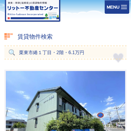
賃貸物件検索
栗東市綣１丁目・2階・6.1万円