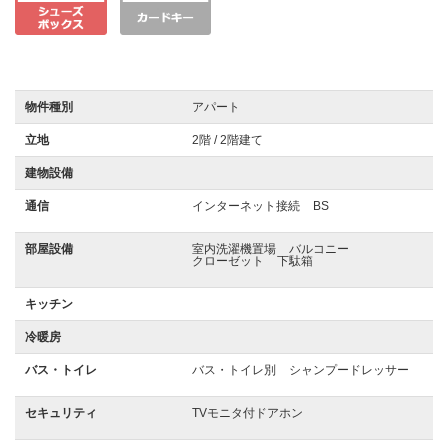
物件種別
アパート
立地
2階 / 2階建て
建物設備
通信
インターネット接続
BS
部屋設備
室内洗濯機置場
バルコニー
クローゼット
下駄箱
キッチン
冷暖房
バス・トイレ
バス・トイレ別
シャンプードレッサー
セキュリティ
TVモニタ付ドアホン