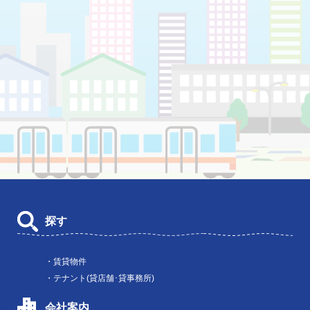
探す
・賃貸物件
・テナント(貸店舗･貸事務所)
会社案内