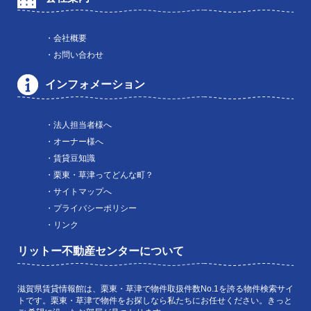
・会社概要
・お問い合わせ
インフォメーション
・法人担当者様へ
・オーナー様へ
・賃貸豆知識
・栗東・草津ってどんな町？
・サイトマップへ
・プライバシーポリシー
・リンク
リットー不動産センターについて
滋賀県賃貸情報館は、栗東・草津で物件取扱件数No.1を誇る物件検索サイ
トです。栗東・草津で物件をお探しなら私たちにお任せください。きっと