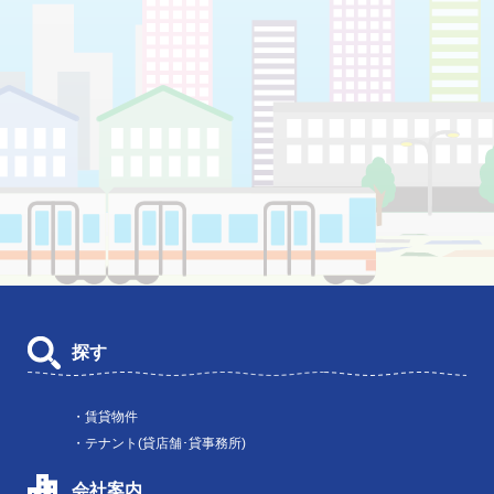
探す
・賃貸物件
・テナント(貸店舗･貸事務所)
会社案内