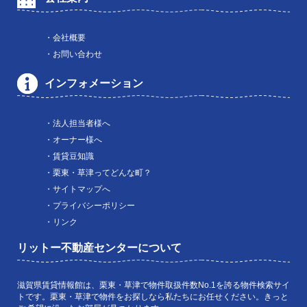
・会社概要
・お問い合わせ
インフォメーション
・法人担当者様へ
・オーナー様へ
・賃貸豆知識
・栗東・草津ってどんな町？
・サイトマップへ
・プライバシーポリシー
・リンク
リットー不動産センターについて
滋賀県賃貸情報館は、栗東・草津で物件取扱件数No.1を誇る物件検索サイ
トです。栗東・草津で物件をお探しなら私たちにお任せください。きっと